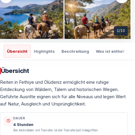
1
/
10
Übersicht
Highlights
Beschreibung
Was ist enthalten
Übersicht
Reiten in Fethiye und Ölüdeniz ermöglicht eine ruhige
Entdeckung von Wäldern, Tälern und historischen Wegen.
Geführte Ausritte eignen sich für alle Niveaus und legen Wert
auf Natur, Ausgleich und Ursprünglichkeit.
DAUER
4 Stunden
Bei Aktivitäten mit Transfer ist die Transferzeit inbegriffen.