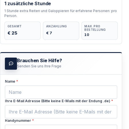
1 zusätzliche Stunde
1 Stunde extra Reiten und Galoppieren für erfahrene Personen: pro
Person.
GESAMT
ANZAHLUNG
MAX. PRO
BESTELLUNG
€ 25
€ 7
10
Brauchen Sie Hilfe?
Senden Sie uns Ihre Frage
Name
*
Ihre E-Mail Adresse (Bitte keine E-Mails mit der Endung .de)
*
Handynummer
*