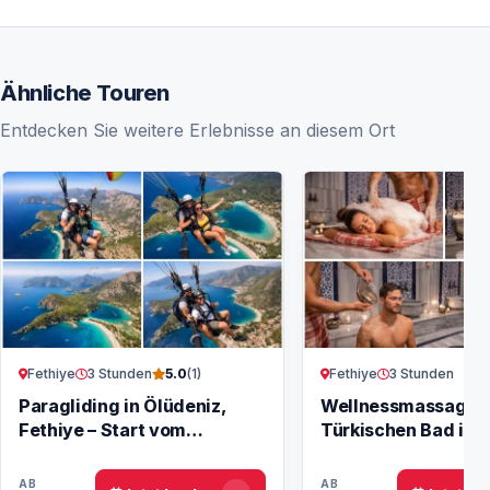
Ähnliche Touren
Entdecken Sie weitere Erlebnisse an diesem Ort
Fethiye
3 Stunden
Fethiye
3 Stunden
5.0
(1)
Paragliding in Ölüdeniz,
Wellnessmassage 
Fethiye – Start vom
Türkischen Bad in 
Babadağ
genießen
AB
AB