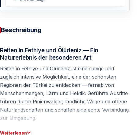
Beschreibung
Reiten in Fethiye und Ölüdeniz — Ein
Naturerlebnis der besonderen Art
Reiten in Fethiye und Ölüdeniz ist eine ruhige und
zugleich intensive Möglichkeit, eine der schönsten
Regionen der Türkei zu entdecken — fernab von
Menschenmengen, Lärm und Hektik. Geführte Ausritte
führen durch Pinienwälder, ländliche Wege und offene
Naturlandschaften und schaffen eine echte Verbindung
zur Umgebung.
Es ist mehr als nur eine Aktivität — es ist
Weiterlesen