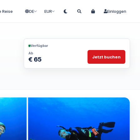
e Reise
DE
EUR
Einloggen
Verfügbar
Ab
Jetzt buchen
€ 65