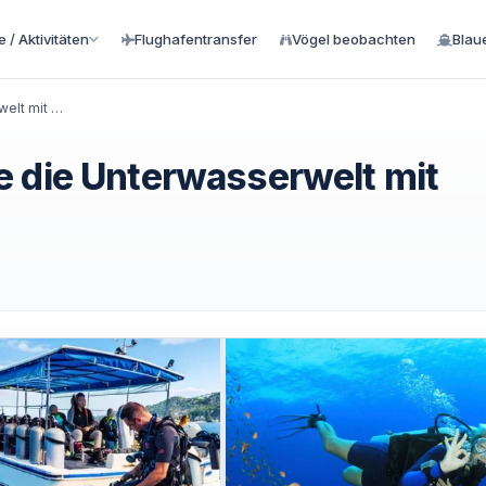
 / Aktivitäten
Flughafentransfer
Vögel beobachten
Blau
Bodrum Tauchen: Erleben Sie die Unterwasserwelt mit Experten
e die Unterwasserwelt mit