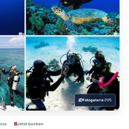
Fotogalerie (17)
eise
Jetzt buchen