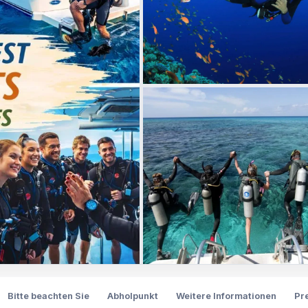
Bitte beachten Sie
Abholpunkt
Weitere Informationen
Pr