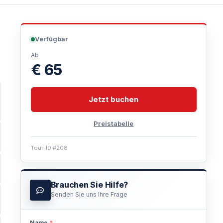
Verfügbar
Ab
€ 65
Jetzt buchen
Preistabelle
Tour-ID #208
Brauchen Sie Hilfe?
Senden Sie uns Ihre Frage
Name
*