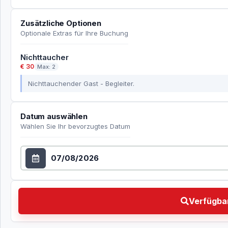
Zusätzliche Optionen
Optionale Extras für Ihre Buchung
Nichttaucher
€ 30
Max: 2
Nichttauchender Gast - Begleiter.
Datum auswählen
Wählen Sie Ihr bevorzugtes Datum
Datum auswählen
Verfügbarkeit prüfen Wählen Sie Ihr bevorzugtes Da
Verfügbar