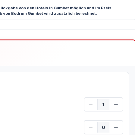
Rückgabe von den Hotels in Gumbet möglich und im Preis
alb von Bodrum Gumbet wird zusätzlich berechnet.
Taucher Menge
Nicht Taucher Menge