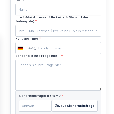
Ihre E-Mail Adresse (Bitte keine E-Mails mit der
Endung .de)
*
Handynummer
*
+49
Germany
+49
Senden Sie Ihre Frage hier...
*
Sicherheitsfrage:
9
+
15
= ?
*
Neue Sicherheitsfrage