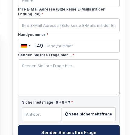
Ihre E-Mail Adresse (Bitte keine E-Mails mit der
Endung .de)
*
Handynummer
*
+49
Germany
+49
Senden Sie Ihre Frage hier...
*
Sicherheitsfrage:
6
+
8
= ?
*
Neue Sicherheitsfrage
Senden Sie uns Ihre Frage