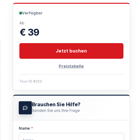
Verfügbar
Ab
€ 39
Jetzt buchen
Preistabelle
Tour-ID #322
Brauchen Sie Hilfe?
Senden Sie uns Ihre Frage
Name
*