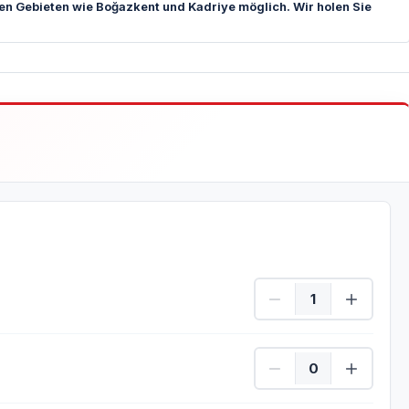
en Gebieten wie Boğazkent und Kadriye möglich. Wir holen Sie
Show Menge
Show Menge