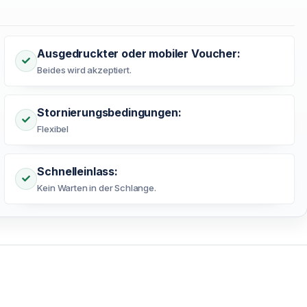
Ausgedruckter oder mobiler Voucher:
Beides wird akzeptiert.
Stornierungsbedingungen:
Flexibel
Schnelleinlass:
Kein Warten in der Schlange.