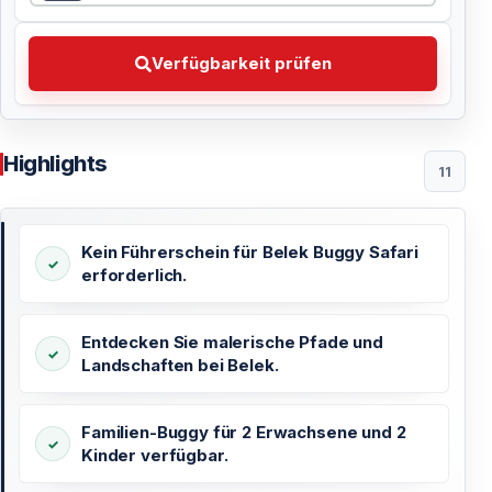
Verfügbarkeit prüfen Wählen Sie Ihr bevorzugtes Dat
Verfügbarkeit prüfen
Highlights
11
Kein Führerschein für Belek Buggy Safari
erforderlich.
Entdecken Sie malerische Pfade und
Landschaften bei Belek.
Familien-Buggy für 2 Erwachsene und 2
Kinder verfügbar.