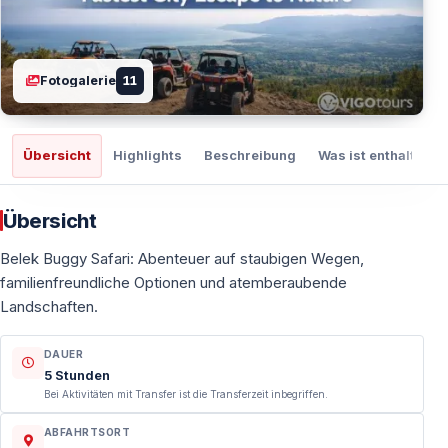
Fotogalerie
11
Übersicht
Highlights
Beschreibung
Was ist enthalten
Übersicht
Belek Buggy Safari: Abenteuer auf staubigen Wegen,
familienfreundliche Optionen und atemberaubende
Landschaften.
DAUER
5 Stunden
Bei Aktivitäten mit Transfer ist die Transferzeit inbegriffen.
ABFAHRTSORT