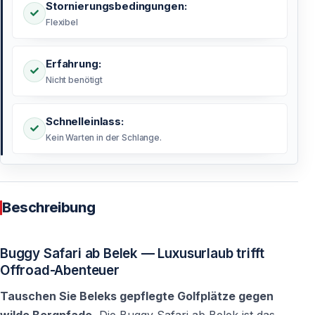
Stornierungsbedingungen:
Flexibel
Erfahrung:
Nicht benötigt
Schnelleinlass:
Kein Warten in der Schlange.
Beschreibung
Buggy Safari ab Belek — Luxusurlaub trifft
Offroad-Abenteuer
Tauschen Sie Beleks gepflegte Golfplätze gegen
wilde Bergpfade.
Die Buggy Safari ab Belek ist das