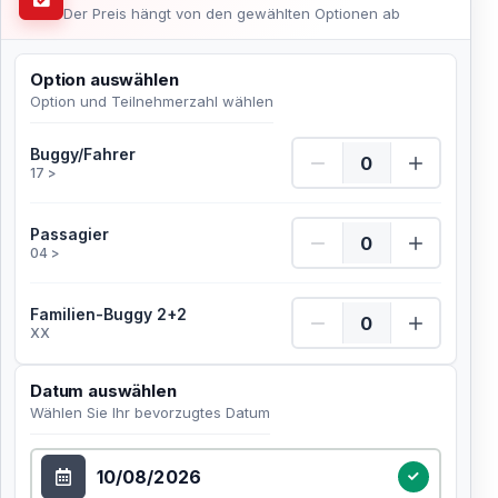
Der Preis hängt von den gewählten Optionen ab
Option auswählen
Option und Teilnehmerzahl wählen
Buggy/Fahrer Menge
Buggy/Fahrer
17 >
Passagier Menge
Passagier
04 >
Familien-Buggy 2+2 Me
Familien-Buggy 2+2
XX
Datum auswählen
Wählen Sie Ihr bevorzugtes Datum
Datum auswählen