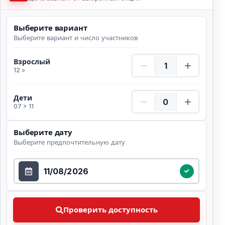
Выберите вариант
Выберите вариант и число участников
Взрослый Количество
Взрослый
12 >
Дети Количество
Дети
07 > 11
Выберите дату
Выберите предпочтительную дату
Выберите дату
Проверить доступность Выберите предпочтительну
Проверить доступность