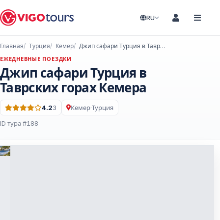
RU
Главная
Турция
Кемер
Джип сафари Турция в Таврских горах Кемера
ЕЖЕДНЕВНЫЕ ПОЕЗДКИ
Джип сафари Турция в
Таврских горах Кемера
4.2
3
Кемер
·
Турция
Оценка: 4.2 из 5 · 3 Отзывы
ID тура #188