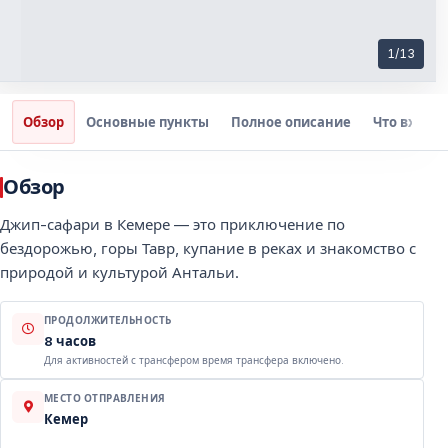
1
/
13
Обзор
Основные пункты
Полное описание
Что входит
Обзор
Джип-сафари в Кемере — это приключение по
бездорожью, горы Тавр, купание в реках и знакомство с
природой и культурой Антальи.
ПРОДОЛЖИТЕЛЬНОСТЬ
8 часов
Для активностей с трансфером время трансфера включено.
МЕСТО ОТПРАВЛЕНИЯ
Кемер