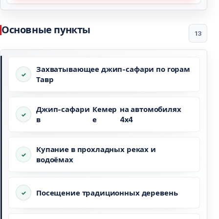
Основные пункты
13
Захватывающее джип-сафари по горам
Тавр
Джип-сафари
Кемер
на автомобилях
в
е
4x4
Купание в прохладных реках и
водоёмах
Посещение традиционных деревень