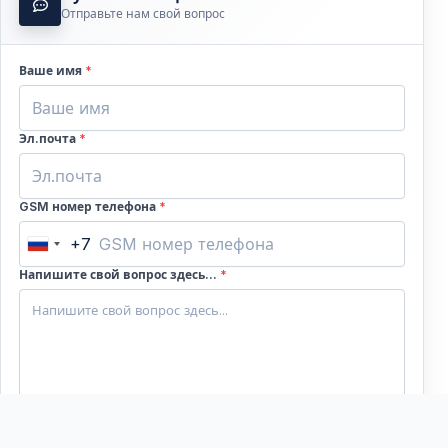
Отправьте нам свой вопрос
Ваше имя
*
Эл.почта
*
GSM номер телефона
*
+7
Russia
+7
Напишите свой вопрос здесь...
*
Проверка безопасности:
7
+
4
= ?
*