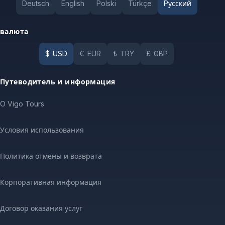
Deutsch
English
Polski
Türkçe
Pусский
валюта
$
USD
€
EUR
₺
TRY
£
GBP
Путеводитель и информация
O Vigo Tours
Условия использования
Политика отмены и возврата
Корпоративная информация
Договор оказания услуг