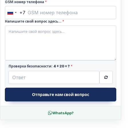
GSM номер телефона
*
+7
Russia
+7
Напишите свой вопрос здесь...
*
Проверка безопасности:
4
+
20
= ?
*
Отправьте нам свой вопрос
WhatsApp?