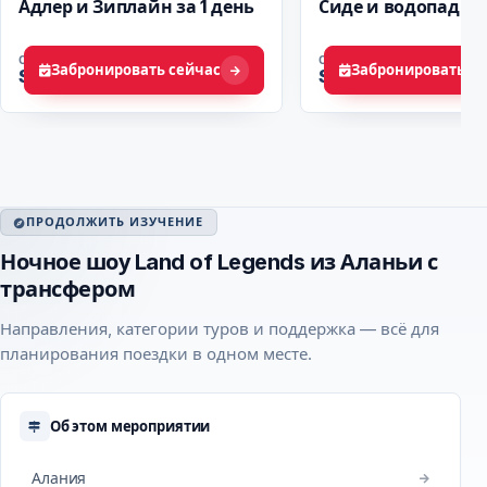
Адлер и Зиплайн за 1 день
Сиде и водопад М
ОТ
ОТ
Забронировать сейчас
Забронировать се
$ 52
$ 63
ПРОДОЛЖИТЬ ИЗУЧЕНИЕ
Ночное шоу Land of Legends из Аланьи с
трансфером
Направления, категории туров и поддержка — всё для
планирования поездки в одном месте.
Об этом мероприятии
Алания