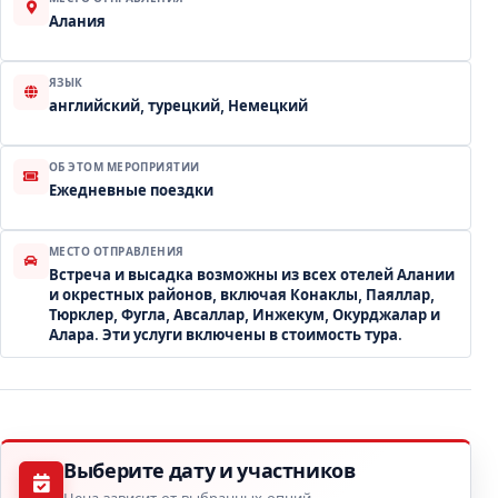
Алания
ЯЗЫК
английский, турецкий, Немецкий
ОБ ЭТОМ МЕРОПРИЯТИИ
Ежедневные поездки
МЕСТО ОТПРАВЛЕНИЯ
Встреча и высадка возможны из всех отелей Алании
и окрестных районов, включая Конаклы, Паяллар,
Тюрклер, Фугла, Авсаллар, Инжекум, Окурджалар и
Алара. Эти услуги включены в стоимость тура.
Выберите дату и участников