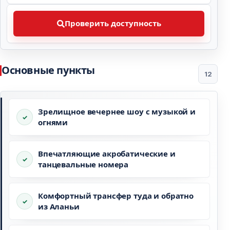
Проверить доступность Выберите предпочтительну
Проверить доступность
Основные пункты
12
Зрелищное вечернее шоу с музыкой и
огнями
Впечатляющие акробатические и
танцевальные номера
Комфортный трансфер туда и обратно
из Аланьи