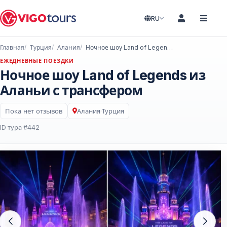
RU
Главная
Турция
Алания
Ночное шоу Land of Legends из Аланьи с трансфером
ЕЖЕДНЕВНЫЕ ПОЕЗДКИ
Ночное шоу Land of Legends из
Аланьи с трансфером
Пока нет отзывов
Алания
·
Турция
ID тура #442