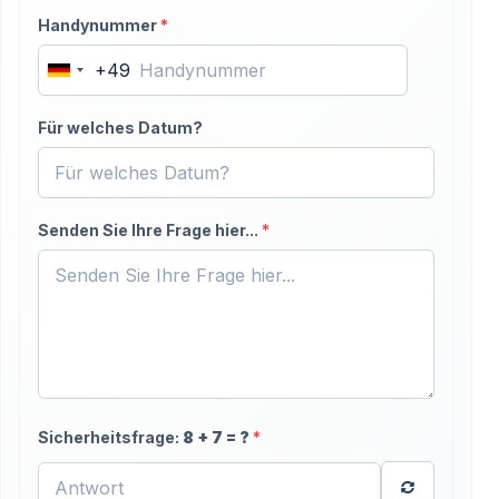
Handynummer
*
+49
Germany
+49
Für welches Datum?
Senden Sie Ihre Frage hier...
*
Sicherheitsfrage:
8
+
7
= ?
*