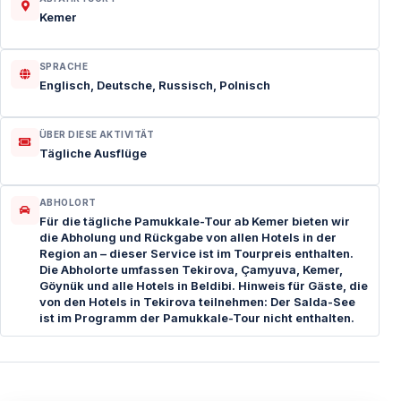
Kemer
SPRACHE
Englisch, Deutsche, Russisch, Polnisch
ÜBER DIESE AKTIVITÄT
Tägliche Ausflüge
ABHOLORT
Für die tägliche Pamukkale-Tour ab Kemer bieten wir
die Abholung und Rückgabe von allen Hotels in der
Region an – dieser Service ist im Tourpreis enthalten.
Die Abholorte umfassen Tekirova, Çamyuva, Kemer,
Göynük und alle Hotels in Beldibi. Hinweis für Gäste, die
von den Hotels in Tekirova teilnehmen: Der Salda-See
ist im Programm der Pamukkale-Tour nicht enthalten.