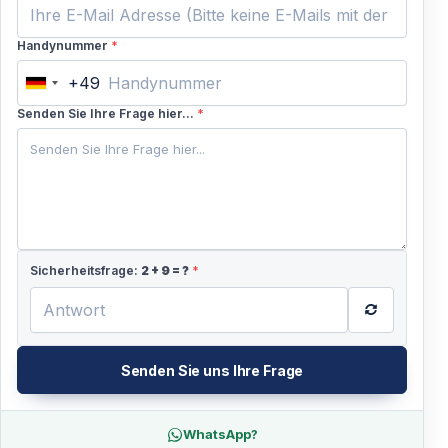
Handynummer
*
+49
Germany
+49
Senden Sie Ihre Frage hier...
*
Sicherheitsfrage:
2
+
9
= ?
*
Senden Sie uns Ihre Frage
WhatsApp?