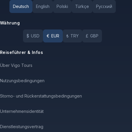
Deutsch
English
Polski
Türkçe
Pусский
Währung
$
USD
€
EUR
₺
TRY
£
GBP
Reiseführer & Infos
Über Vigo Tours
Nutzungsbedingungen
Storno- und Rückerstattungsbedingungen
Unternehmensidentität
Dienstleistungsvertrag