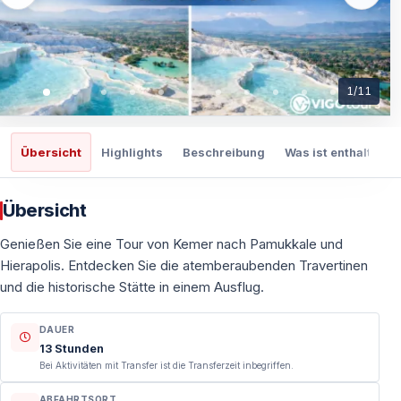
1
/
11
Übersicht
Highlights
Beschreibung
Was ist enthalten
Übersicht
Genießen Sie eine Tour von Kemer nach Pamukkale und
Hierapolis. Entdecken Sie die atemberaubenden Travertinen
und die historische Stätte in einem Ausflug.
DAUER
13 Stunden
Bei Aktivitäten mit Transfer ist die Transferzeit inbegriffen.
ABFAHRTSORT