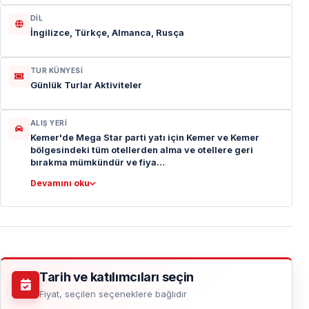
DIL
İngilizce, Türkçe, Almanca, Rusça
TUR KÜNYESI
Günlük Turlar Aktiviteler
ALIŞ YERI
Kemer'de Mega Star parti yatı için Kemer ve Kemer
bölgesindeki tüm otellerden alma ve otellere geri
bırakma mümkündür ve fiya…
Devamını oku
Tarih ve katılımcıları seçin
Fiyat, seçilen seçeneklere bağlıdır