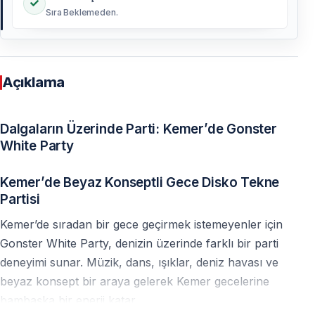
Sıra Beklemeden.
Açıklama
Dalgaların Üzerinde Parti: Kemer’de Gonster
White Party
Kemer’de Beyaz Konseptli Gece Disko Tekne
Partisi
Kemer’de sıradan bir gece geçirmek istemeyenler için
Gonster White Party, denizin üzerinde farklı bir parti
deneyimi sunar. Müzik, dans, ışıklar, deniz havası ve
beyaz konsept bir araya gelerek Kemer gecelerine
bambaşka bir enerji katar.