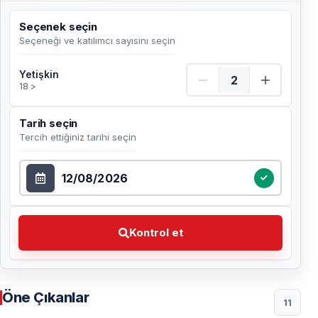
Seçenek seçin
Seçeneği ve katılımcı sayısını seçin
Yetişkin Adet
Yetişkin
18 >
Tarih seçin
Tercih ettiğiniz tarihi seçin
Tarih seçin
Kontrol et Tercih ettiğiniz tarihi seçin
Kontrol et
Öne Çıkanlar
11