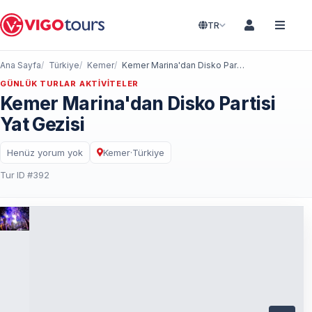
TR
Ana Sayfa
Türkiye
Kemer
Kemer Marina'dan Disko Partisi Yat Gezisi
GÜNLÜK TURLAR AKTIVITELER
Kemer Marina'dan Disko Partisi
Yat Gezisi
Henüz yorum yok
Kemer
·
Türkiye
Tur ID #392