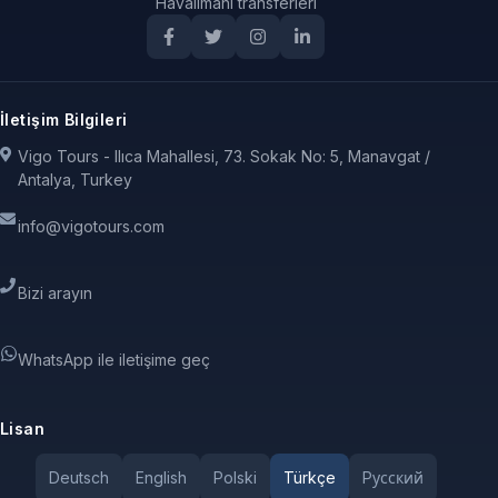
Havalimanı transferleri
İletişim Bilgileri
Vigo Tours - Ilıca Mahallesi, 73. Sokak No: 5, Manavgat /
Antalya, Turkey
info@vigotours.com
Bizi arayın
WhatsApp ile iletişime geç
Lisan
Deutsch
English
Polski
Türkçe
Pусский