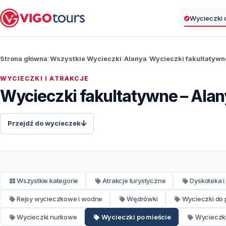
Wycieczki d
Strona główna
Wszystkie Wycieczki
Alanya
Wycieczki fakultatywn
WYCIECZKI I ATRAKCJE
Wycieczki fakultatywne – Alan
Przejdź do wycieczek
Wszystkie kategorie
Atrakcje turystyczne
Dyskoteka i
Rejsy wycieczkowe i wodne
Wędrówki
Wycieczki do 
Wycieczki nurkowe
Wycieczki po mieście
Wycieczki