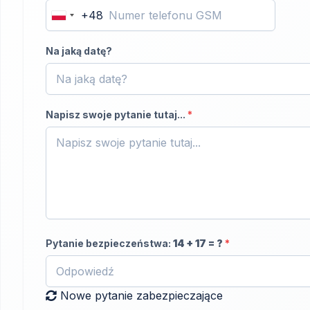
+48
Poland
+48
Na jaką datę?
Napisz swoje pytanie tutaj...
*
Pytanie bezpieczeństwa:
14
+
17
= ?
*
Nowe pytanie zabezpieczające