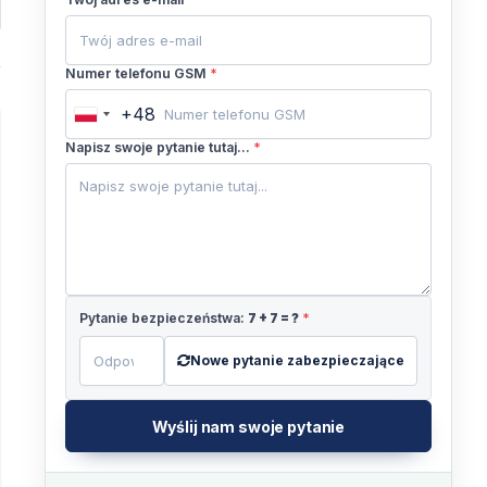
Numer telefonu GSM
*
+48
Poland
+48
Napisz swoje pytanie tutaj...
*
Pytanie bezpieczeństwa:
7
+
7
= ?
*
Nowe pytanie zabezpieczające
Wyślij nam swoje pytanie