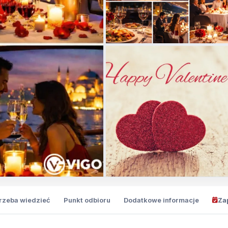
trzeba wiedzieć
Punkt odbioru
Dodatkowe informacje
Za