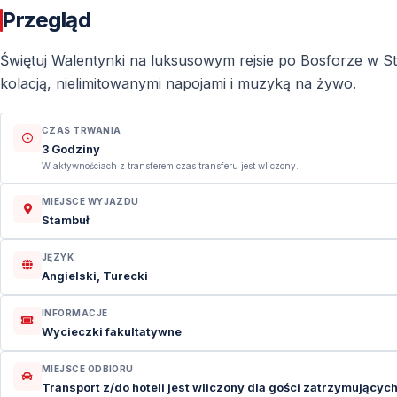
Przegląd
Świętuj Walentynki na luksusowym rejsie po Bosforze w St
kolacją, nielimitowanymi napojami i muzyką na żywo.
CZAS TRWANIA
3 Godziny
W aktywnościach z transferem czas transferu jest wliczony.
MIEJSCE WYJAZDU
Stambuł
JĘZYK
Angielski, Turecki
INFORMACJE
Wycieczki fakultatywne
MIEJSCE ODBIORU
Transport z/do hoteli jest wliczony dla gości zatrzymujących