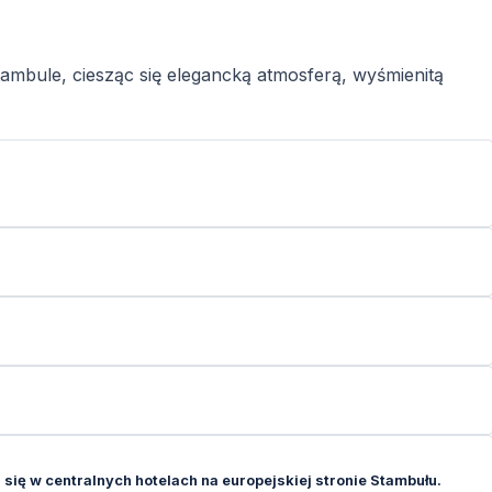
ambule, ciesząc się elegancką atmosferą, wyśmienitą
 się w centralnych hotelach na europejskiej stronie Stambułu.