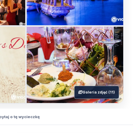
Galeria zdjęć (11)
pytaj o tę wycieczkę