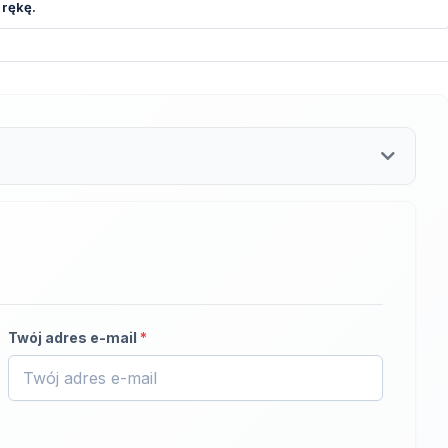
 rękę.
Twój adres e-mail
*