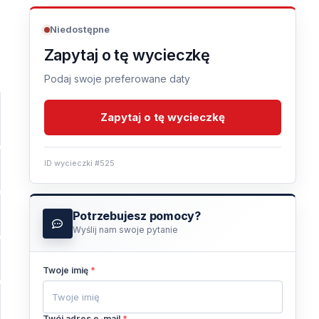
Niedostępne
Zapytaj o tę wycieczkę
Podaj swoje preferowane daty
Zapytaj o tę wycieczkę
ID wycieczki #525
Potrzebujesz pomocy?
Wyślij nam swoje pytanie
Twoje imię
*
Twój adres e-mail
*