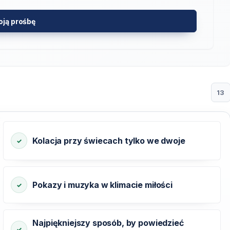
oją prośbę
13
Kolacja przy świecach tylko we dwoje
Pokazy i muzyka w klimacie miłości
Najpiękniejszy sposób, by powiedzieć