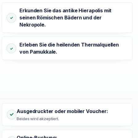
Erkunden Sie das antike Hierapolis mit
seinen Römischen Bädern und der
Nekropole.
Erleben Sie die heilenden Thermalquellen
von Pamukkale.
Ausgedruckter oder mobiler Voucher:
Beides wird akzeptiert.
Online-Buchung: