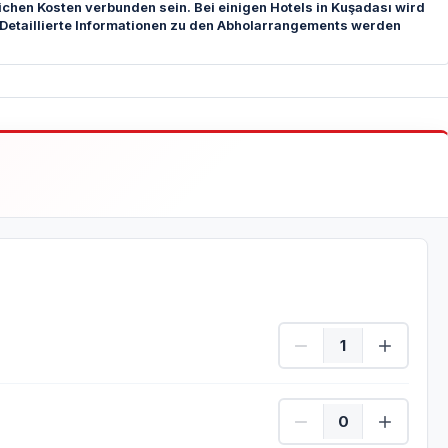
ichen Kosten verbunden sein. Bei einigen Hotels in Kuşadası wird
 Detaillierte Informationen zu den Abholarrangements werden
Person Menge
Kind Menge