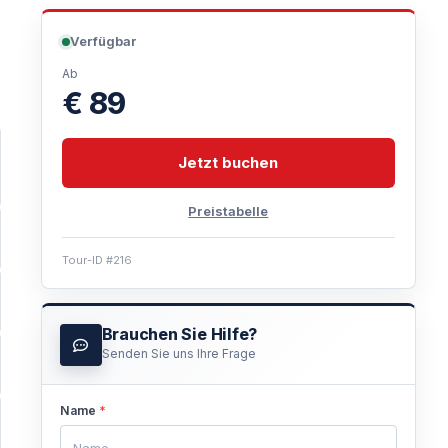
Verfügbar
Ab
€ 89
Jetzt buchen
Preistabelle
Tour-ID #216
Brauchen Sie Hilfe?
Senden Sie uns Ihre Frage
Name
*