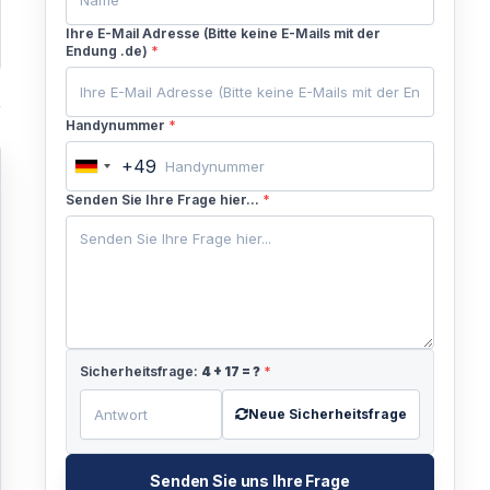
Ihre E-Mail Adresse (Bitte keine E-Mails mit der
Endung .de)
*
Handynummer
*
+49
Germany
+49
Senden Sie Ihre Frage hier...
*
Sicherheitsfrage:
4
+
17
= ?
*
Neue Sicherheitsfrage
Senden Sie uns Ihre Frage