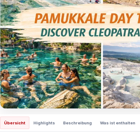
Übersicht
Highlights
Beschreibung
Was ist enthalten