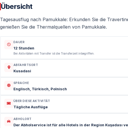
Übersicht
Tagesausflug nach Pamukkale: Erkunden Sie die Travertine
genießen Sie die Thermalquellen von Pamukkale.
DAUER
12 Stunden
Bei Aktivitäten mit Transfer ist die Transferzeit inbegriffen.
ABFAHRTSORT
Kusadasi
SPRACHE
Englisch, Türkisch, Polnisch
ÜBER DIESE AKTIVITÄT
Tägliche Ausflüge
ABHOLORT
Der Abholservice ist für alle Hotels in der Region Kuşadası ver