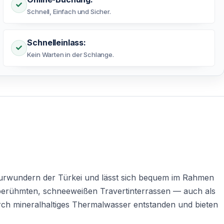
Schnell, Einfach und Sicher.
Schnelleinlass:
Kein Warten in der Schlange.
turwundern der Türkei und lässt sich bequem im Rahmen
berühmten, schneeweißen Travertinterrassen — auch als
ch mineralhaltiges Thermalwasser entstanden und bieten