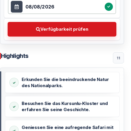
Datum auswählen
Verfügbarkeit prüfen Wählen Sie Ihr bevorzugtes Dat
Verfügbarkeit prüfen
Highlights
11
Erkunden Sie die beeindruckende Natur
des Nationalparks.
Besuchen Sie das Kursunlu-Kloster und
erfahren Sie seine Geschichte.
Geniessen Sie eine aufregende Safari mit