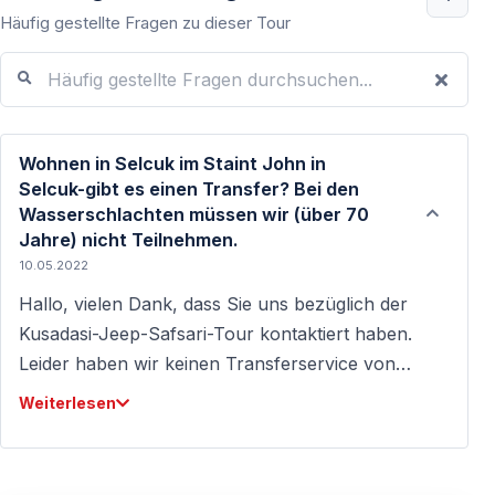
Häufig gestellte Fragen zu dieser Tour
Häufig gestellte Fragen durchsuchen...
Wohnen in Selcuk im Staint John in
Selcuk-gibt es einen Transfer? Bei den
Wasserschlachten müssen wir (über 70
Jahre) nicht Teilnehmen.
10.05.2022
Hallo, vielen Dank, dass Sie uns bezüglich der
Kusadasi-Jeep-Safsari-Tour kontaktiert haben.
Leider haben wir keinen Transferservice von
Selcuk für unsere Kusadasi Jeep Safari Tour.
Weiterlesen
Mit freundlichen Grüßen, Vigo Tours