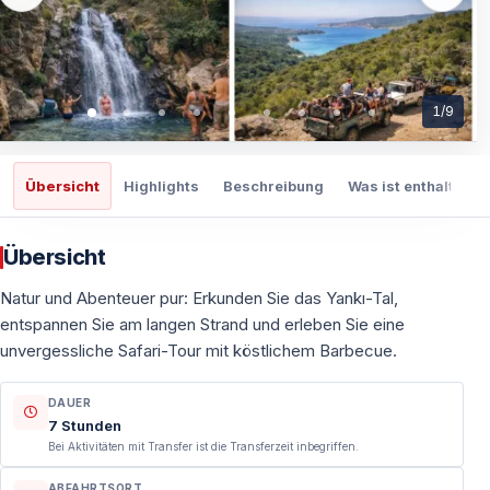
1
/
9
Übersicht
Highlights
Beschreibung
Was ist enthalten
Übersicht
Natur und Abenteuer pur: Erkunden Sie das Yankı-Tal,
entspannen Sie am langen Strand und erleben Sie eine
unvergessliche Safari-Tour mit köstlichem Barbecue.
DAUER
7 Stunden
Bei Aktivitäten mit Transfer ist die Transferzeit inbegriffen.
ABFAHRTSORT