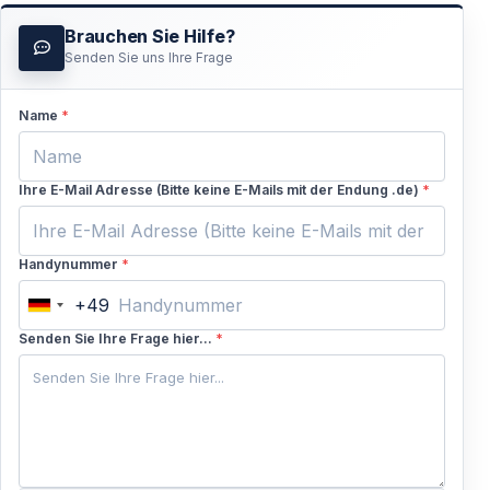
Brauchen Sie Hilfe?
Senden Sie uns Ihre Frage
Name
*
Ihre E-Mail Adresse (Bitte keine E-Mails mit der Endung .de)
*
Handynummer
*
+49
Germany
+49
Senden Sie Ihre Frage hier...
*