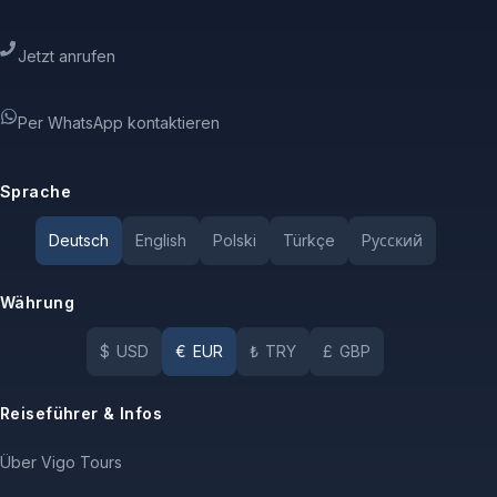
Jetzt anrufen
Per WhatsApp kontaktieren
Sprache
Deutsch
English
Polski
Türkçe
Pусский
Währung
$
USD
€
EUR
₺
TRY
£
GBP
Reiseführer & Infos
Über Vigo Tours