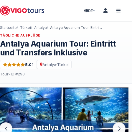
DE
Startseite
Türkei
Antalya
Antalya Aquarium Tour: Eintritt und Transfers Inklusive
TÄGLICHE AUSFLÜGE
Antalya Aquarium Tour: Eintritt
und Transfers Inklusive
5.0
1
Antalya
·
Türkei
Bewertung: 5.0 von 5 · 1 Bewertungen
Tour-ID #290