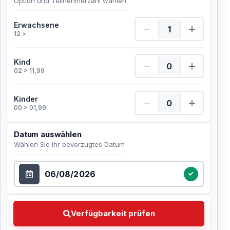
Option und Teilnehmerzahl wählen
Erwachsene Menge
Erwachsene
12 >
Kind Menge
Kind
02 > 11,99
Kinder Menge
Kinder
00 > 01,99
Datum auswählen
Wählen Sie Ihr bevorzugtes Datum
Datum auswählen
Verfügbarkeit prüfen Wählen Sie Ihr bevorzugtes Dat
Verfügbarkeit prüfen