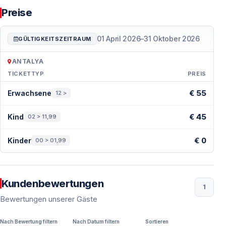
Preise
01 April 2026
–
31 Oktober 2026
GÜLTIGKEITSZEITRAUM
ANTALYA
TICKETTYP
PREIS
Preise — Antalya
€ 55
Erwachsene
12 >
€ 45
Kind
02 > 11,99
€ 0
Kinder
00 > 01,99
Kundenbewertungen
1
Bewertungen unserer Gäste
Nach Bewertung filtern
Nach Datum filtern
Sortieren