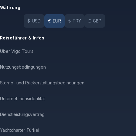
Währung
$
USD
€
EUR
₺
TRY
£
GBP
Reiseführer & Infos
Über Vigo Tours
Nutzungsbedingungen
Storno- und Rückerstattungsbedingungen
Unternehmensidentität
Dienstleistungsvertrag
Yachtcharter Türkei